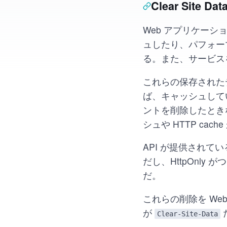
Clear Site Da
Web アプリケーシ
ュしたり、パフォーマ
る。また、サービスを
これらの保存された
ば、キャッシュして
ントを削除したとき
シュや HTTP c
API が提供されている s
だし、HttpOnly 
だ。
これらの削除を W
が
Clear-Site-Data