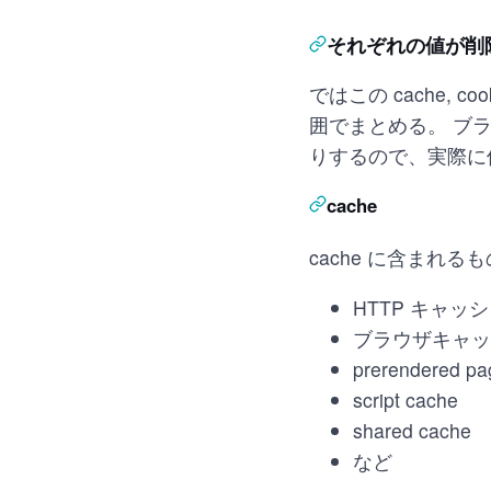
それぞれの値が削
ではこの cache,
囲でまとめる。 ブ
りするので、実際に
cache
cache に含まれ
HTTP キャッ
ブラウザキャッ
prerendered pa
script cache
shared cache
など