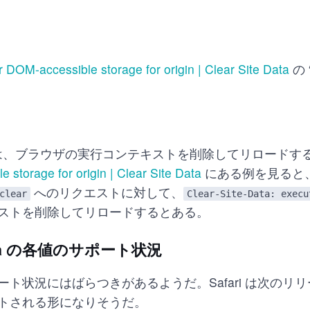
r DOM-accessible storage for origin | Clear Site Data
の 
ntexts は、ブラウザの実行コンテキストを削除してリロード
 storage for origin | Clear Site Data
にある例を見ると
へのリクエストに対して、
clear
Clear-Site-Data: execu
ストを削除してリロードするとある。
-Data の各値のサポート状況
ト状況にはばらつきがあるようだ。Safari は次のリ
トされる形になりそうだ。