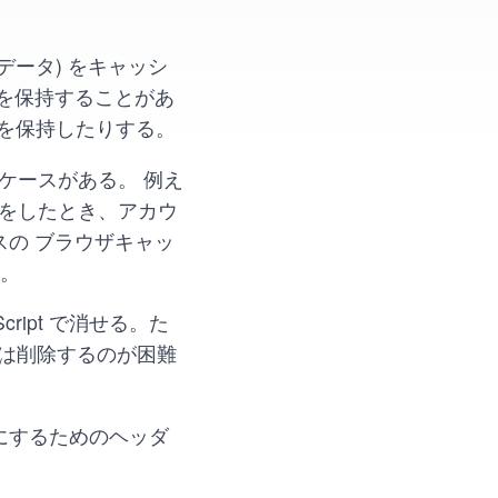
データ) をキャッシ
) を保持することがあ
) を保持したりする。
ケースがある。 例え
をしたとき、アカウ
スの ブラウザキャッ
う。
Script で消せる。た
he は削除するのが困難
にするためのヘッダ