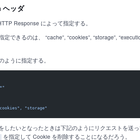
ata ヘッダ
HTTP Response によって指定する。
、 “cache”, “cookies”, “storage”, “executionC
のように指定する。
*"
cookies", "storage"
をしたいとなったときは下記のようにリクエストを送っ
を指定して Cookie を削除することになるだろう。