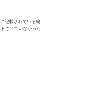
仕様に記載されている範
ートされていなかった