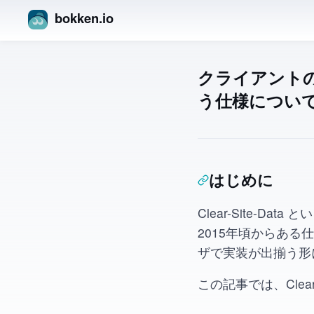
bokken.io
クライアントの C
う仕様につい
はじめに
Clear-Site-
2015年頃からある
ザで実装が出揃う形
この記事では、Clea