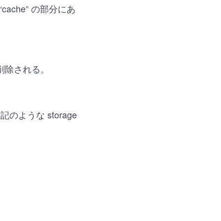
“cache” の部分にあ
e が削除される。
下記のような storage