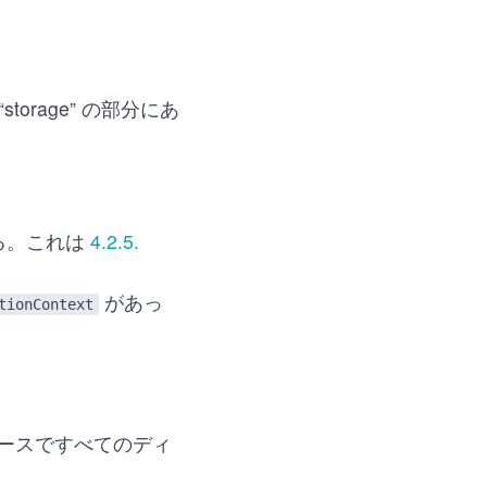
“storage” の部分にあ
する。これは
4.2.5.
、
があっ
tionContext
リースですべてのディ