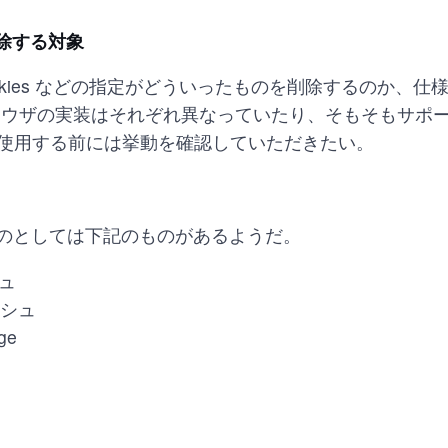
除する対象
 cookies などの指定がどういったものを削除するのか、
ラウザの実装はそれぞれ異なっていたり、そもそもサポ
使用する前には挙動を確認していただきたい。
るものとしては下記のものがあるようだ。
シュ
シュ
ge