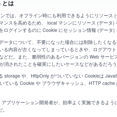
ta とは
ョンでは、オフライン時にも利用できるようにリソース (
ンスを高めるため、 local マシンにリソース (データ
ログインするのに Cookie にセッション情報 (データ
データについて、不要になった場合には削除したくなる
いる内容が古くなってしまっているときや、ログアウト
などだ。また、脆弱性のあるバージョンの Web サービ
ache が消されたことを確実にしたいケースなどがあるだろ
torage や、HttpOnly がついていない Cookieは Java
がついている Cookie や ブラウザキャッシュ、HTTP cac
eb アプリケーション開発者が、効率よく実施できるよう
だ。