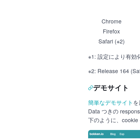
Chrome
Firefox
Safari (※2)
※1: 設定により有
※2: Release 164 (Saf
デモサイト
簡単なデモサイト
を用
Data つきの r
下のように、cooki