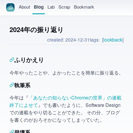
About
Blog
Lab
Scrap
Bookmark
2024年の振り返り
created:
2024-12-31
tags:
lookback
ふりかえり
今年やったことや、よかったことを簡単に振り返る。
執筆系
今年は『
「あなたの知らないChromeの世界」の連載
終了によせて
』でも書いたように、Software Design
での連載をやり切ることができた。 その分、ブログ
を書くのがおろそかになってしまっていた。
登壇系