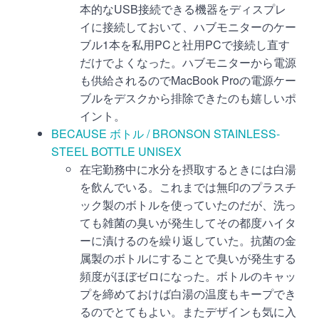
本的なUSB接続できる機器をディスプレ
イに接続しておいて、ハブモニターのケー
ブル1本を私用PCと社用PCで接続し直す
だけでよくなった。ハブモニターから電源
も供給されるのでMacBook Proの電源ケー
ブルをデスクから排除できたのも嬉しいポ
イント。
BECAUSE ボトル / BRONSON STAINLESS-
STEEL BOTTLE UNISEX
在宅勤務中に水分を摂取するときには白湯
を飲んでいる。これまでは無印のプラスチ
ック製のボトルを使っていたのだが、洗っ
ても雑菌の臭いが発生してその都度ハイタ
ーに漬けるのを繰り返していた。抗菌の金
属製のボトルにすることで臭いが発生する
頻度がほぼゼロになった。ボトルのキャッ
プを締めておけば白湯の温度もキープでき
るのでとてもよい。またデザインも気に入