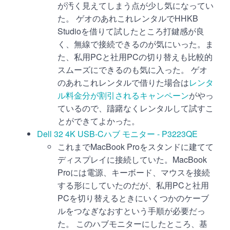
が汚く見えてしまう点が少し気になってい
た。 ゲオのあれこれレンタルでHHKB
Studioを借りて試したところ打鍵感が良
く、無線で接続できるのが気にいった。ま
た、私用PCと社用PCの切り替えも比較的
スムーズにできるのも気に入った。 ゲオ
のあれこれレンタルで借りた場合は
レンタ
ル料金分が割引されるキャンペーン
がやっ
ているので、躊躇なくレンタルして試すこ
とができてよかった。
Dell 32 4K USB-Cハブ モニター - P3223QE
これまでMacBook Proをスタンドに建てて
ディスプレイに接続していた。MacBook
Proには電源、キーボード、マウスを接続
する形にしていたのだが、私用PCと社用
PCを切り替えるときにいくつかのケーブ
ルをつなぎなおすという手順が必要だっ
た。 このハブモニターにしたところ、基