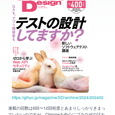
https://gihyo.jp/magazine/SD/archive/2024/202402
連載の回数は6回〜12回程度とあまりしっかりきまっ
ていないのですが、Chromeを中心にブラウザの話を