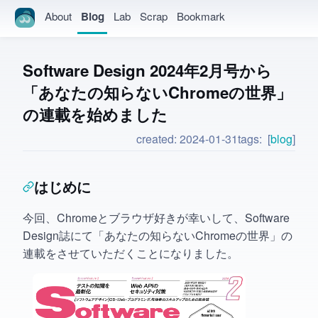
About
Blog
Lab
Scrap
Bookmark
Software Design 2024年2月号から
「あなたの知らないChromeの世界」
の連載を始めました
created:
2024-01-31
tags:
blog
はじめに
今回、Chromeとブラウザ好きが幸いして、Software
Design誌にて「あなたの知らないChromeの世界」の
連載をさせていただくことになりました。