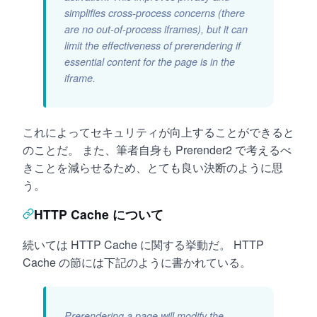
simplifies cross-process concerns (there
are no out-of-process iframes), but it can
limit the effectiveness of prerendering if
essential content for the page is in the
iframe.
これによってセキュリティが向上することができると
のことだ。 また、筆者自身も Prerender2 で考えるべ
きことを減らせるため、とても良い決断のように思
う。
HTTP Cache について
続いては HTTP Cache に関する挙動だ。 HTTP
Cache の節には下記のように書かれている。
Prerendering a page will modify the