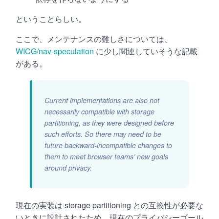
ということらしい。
ここで、メンテナンスの難しさについては、
WICG/nav-speculation
に少し関連していそうな記載
がある。
Current implementations are also not
necessarily compatible with storage
partitioning, as they were designed before
such efforts. So there may need to be
future backward-incompatible changes to
them to meet browser teams’ new goals
around privacy.
現在の実装は storage partitioning との互換性が必要な
いときに設計されたため、現在のプライバシーゴール