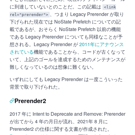
に到達していないとのことだ。この記載は
<link
、つまり Legacy Prerender が取り
rel="prerender">
下げられた現在では NoState Prefetch についての記
載であるが、おそらく NoState Prefetch 以前の機能
である Legacy Prerender についても同様なことが予
想される。Legacy Prerender が
2011年にアナウンス
されている
機能であることから、コードが古くなって
いて、上記のゴールを達成するためのメンテナンスが
難しくなっているのは想像に難くない。
いずれにしても Legacy Prerender は一度こういった
背景で取り下げられた。
Prerender2
2017 年に Intent to Deprecate and Remove: Prerender
が出てから 4 年の月日が流れ、2021年 8 月に
Prerender2 の仕様に関する文書が作成された。