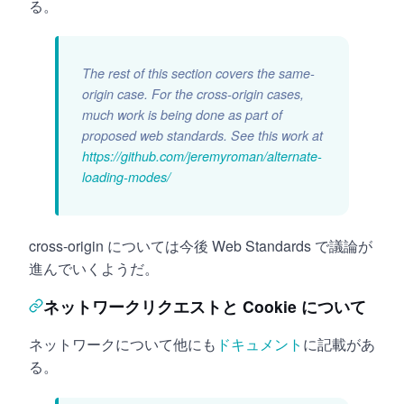
る。
The rest of this section covers the same-
origin case. For the cross-origin cases,
much work is being done as part of
proposed web standards. See this work at
https://github.com/jeremyroman/alternate-
loading-modes/
cross-origin については今後 Web Standards で議論が
進んでいくようだ。
ネットワークリクエストと Cookie について
ネットワークについて他にも
ドキュメント
に記載があ
る。