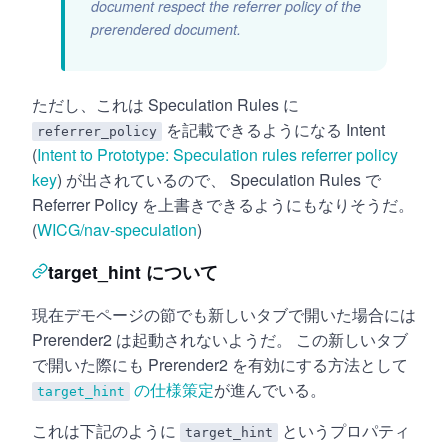
document respect the referrer policy of the
prerendered document.
ただし、これは Speculation Rules に
を記載できるようになる Intent
referrer_policy
(
Intent to Prototype: Speculation rules referrer policy
key
) が出されているので、 Speculation Rules で
Referrer Policy を上書きできるようにもなりそうだ。
(
WICG/nav-speculation
)
target_hint について
現在デモページの節でも新しいタブで開いた場合には
Prerender2 は起動されないようだ。 この新しいタブ
で開いた際にも Prerender2 を有効にする方法として
の仕様策定
が進んでいる。
target_hint
これは下記のように
というプロパティ
target_hint