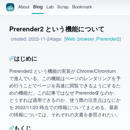
About
Blog
Lab
Scrap
Bookmark
Prerender2 という機能について
created:
2022-11-24
tags:
Web
browser
Prerender2
はじめに
Prerender2 という機能の実装が Chrome/Chromium
で進んでいる。この機能はページのレンダリングを予
め行うことでページを高速に閲覧できるようにするた
めの機能だ。この記事ではなぜ Prerender
2
なのか、
どうすれば適用できるのか、使う際の注意点はなにか
を 2022/11/23 時点での情報についてまとめる。最新
の情報については、それぞれの文書を参照されたい。
もくじ