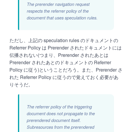
The prerender navigation request
respects the referrer policy of the
document that uses speculation rules.
ただし、上記の speculation rules のドキュメントの
Referrer Policy は Prerender されたドキュメントには
伝播されない(つまり、Prerender されたあとは
Prerender されたあとのドキュメントの Referrer
Policy に従う)ということだろう。また、Prerender さ
れた Referrer Policy に従うので覚えておく必要があ
りそうだ。
The referrer policy of the triggering
document does not propagate to the
prerendered document itself.
Subresources from the prerendered