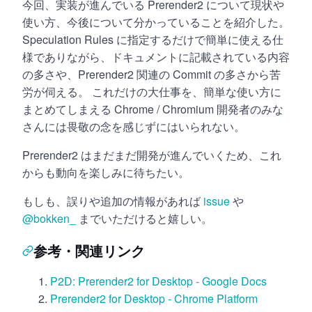
今回、実装が進んでいる Prerender2 について現状や
使い方、今後について分かっていることを紹介した。
Speculation Rules に指定するだけで簡単に使える仕
様でありながら、ドキュメントに記載されている内容
の多さや、Prerender2 関連の Commit の多さから苦
労が伺える。 これだけの大仕事を、簡単な使い方に
まとめてしまえる Chrome / Chromium 開発者のみな
さんには畏敬の念を感じずにはいられない。
Prerender2 はまだまだ開発が進んでいくため、これ
からも動向を楽しみに待ちたい。
もしも、誤りや追加の情報があれば
issue
や
@bokken_
までいただけると嬉しい。
参考・関連リンク
P2D: Prerender2 for Desktop - Google Docs
Prerender2 for Desktop - Chrome Platform