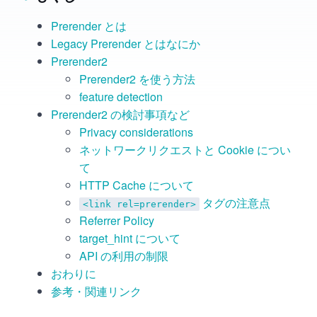
Prerender とは
Legacy Prerender とはなにか
Prerender2
Prerender2 を使う方法
feature detection
Prerender2 の検討事項など
Privacy considerations
ネットワークリクエストと Cookie につい
て
HTTP Cache について
タグの注意点
<link rel=prerender>
Referrer Policy
target_hint について
API の利用の制限
おわりに
参考・関連リンク