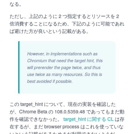
なる。
ただし、上記のように 2 つ指定するとリソースを 2
倍消費することになるため、下記のように可能であれ
ば避けた方が良いという記載がある。
However, in implementations such as
Chromium that need the target hint, this
will prerender the page twice, and thus
use twice as many resources. So this is
best avoided if possible.
この target_hint について、現在の実装を確認した
が、Chrome Beta の 108.0.5359.48 であってもまだ動
作を確認できなかった。
target_hint に関する CL
は存
在するが、まだ browser process はこれを使っていな
いという記載があるためまだ利用できないようだ。