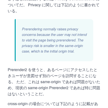
ついてだ。 Privacy に関しては下記のように書かれて
いる。
Prerendering normally raises privacy
concerns because the user may not intend
to visit the page being prerendered. The
privacy risk is smaller in the same-origin
case, which is the initial origin trial.
Prerender2 を使うと、あるページにアクセスしたと
きユーザが意図せず別のページを訪問することにな
る。 ただ、これは same-origin であれば問題がないた
め、現状の same-origin Prerender2 であれば特に問題
はないということだ。
cross-origin の場合については下記のように記載があ