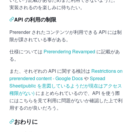
実装されるのを楽しみに待ちたい。
API の利用の制限
Prerender されたコンテンツが利用できる API には制
限が課されている事がある。
仕様については
Prerendering Revamped
に記載があ
る。
また、それぞれの API に関する検討は
Restrictions on
prerendered content - Google Docs
や
Spread
Sheet(public を意図しているようだが現在はアクセス
権限がない)
にまとめられているので、API を使う際
にはこちらを見て利用に問題がないか確認した上で利
用するのが良いだろう。
おわりに