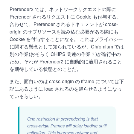
Prerender2 では、ネットワークリクエストの際に
Prerender されるリクエストに Cookie も付与する。
合わせて、Prerender されるドキュメントが cross-
origin のサブリソースを読み込む必要がある際にも
Cookie を付与することになる。 これはプライバシー
に関する懸念として知られているが、Chromium では
別の作業(おそらく CHIPS 関連の作業？)が進行中の
ため、それが Prerender2 に自動的に適用されること
を期待している状態とのことだ。
また、面白いのは cross-origin の iframe については下
記にあるように load されるのを遅らせるようになっ
ているらしい。
One restriction in prerendering is that
cross-origin iframes will delay loading until
activation. This improves privacy and