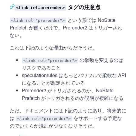
タグの注意点
<link rel=prerender>
という形では NoState
<link rel="prerender">
Prefetch が働くだけで、Prerender2 はトリガーされ
ない。
これは下記のような理由からだそうだ。
の挙動を変えるのは
<link rel="prerender">
リスクであること
speculationrules はもっとパワフルで柔軟な API
になることが想定されている
Prerender2 がトリガされるのか、NoState
Prefetch がトリガされるのか説明が複雑になる
ただ、ドキュメントには下記のようにあり、将来的に
は
をサポートする予定な
<link rel="prerender">
のでいくらか混乱が少なくなりそうだ。