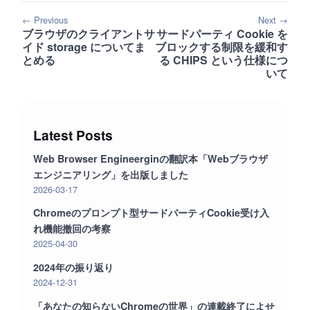
← Previous
Next →
ブラウザのクライアントサ
サードパーティ Cookie を
イド storage についてま
ブロックする制限を緩和す
とめる
る CHIPS という仕様につ
いて
Latest Posts
Web Browser Engineerginの翻訳本「Webブラウザ
エンジニアリング」を出版しました
2026-03-17
Chromeのプロンプト型サードパーティCookie受け入
れ機能撤回の考察
2025-04-30
2024年の振り返り
2024-12-31
「あなたの知らないChromeの世界」の連載終了によせ