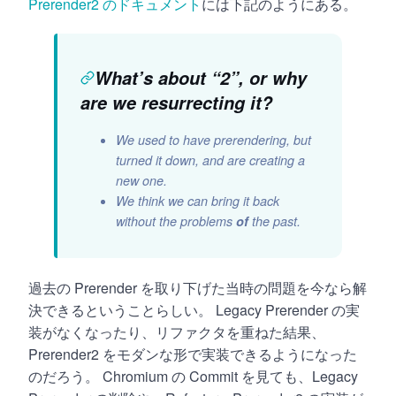
Prerender2 のドキュメント
には下記のようにある。
What’s about “2”, or why
are we resurrecting it?
We used to have prerendering, but
turned it down, and are creating a
new one.
We think we can bring it back
without the problems
of
the past.
過去の Prerender を取り下げた当時の問題を今なら解
決できるということらしい。 Legacy Prerender の実
装がなくなったり、リファクタを重ねた結果、
Prerender2 をモダンな形で実装できるようになった
のだろう。 Chromium の Commit を見ても、Legacy