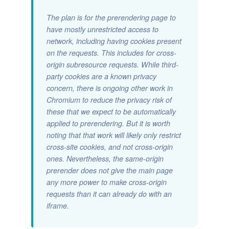
The plan is for the prerendering page to
have mostly unrestricted access to
network, including having cookies present
on the requests. This includes for cross-
origin subresource requests. While third-
party cookies are a known privacy
concern, there is ongoing other work in
Chromium to reduce the privacy risk of
these that we expect to be automatically
applied to prerendering. But it is worth
noting that that work will likely only restrict
cross-site cookies, and not cross-origin
ones. Nevertheless, the same-origin
prerender does not give the main page
any more power to make cross-origin
requests than it can already do with an
iframe.