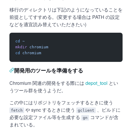
移行のディレクトリは下記のようになっていることを
前提としてすすめる。(変更する場合は PATH の設定
などを適宜読み替えていただきたい)
cd
 ~
mkdir
 chromium
cd
 chromium
開発用のツールを準備をする
Chromium 関連の開発をする際には
depot_tool
とい
うツール群を使うようだ。
この中にはリポジトリをフェッチするときに使う
や sync するときに使う
、ビルドに
fetch
gclient
必要な設定ファイル等を生成する
コマンドが含
gn
まれている。