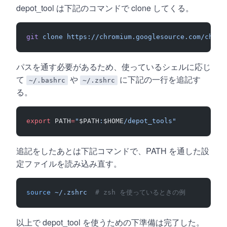
depot_tool は下記のコマンドで clone してくる。
git
 clone
 https://chromium.googlesource.com/chrom
パスを通す必要があるため、使っているシェルに応じ
て
や
に下記の一行を追記す
~/.bashrc
~/.zshrc
る。
export
 PATH
=
"
$PATH
:
$HOME
/depot_tools"
追記をしたあとは下記コマンドで、PATH を通した設
定ファイルを読み込み直す。
source
 ~/.zshrc
  # zsh を使っているときの例
以上で depot_tool を使うための下準備は完了した。