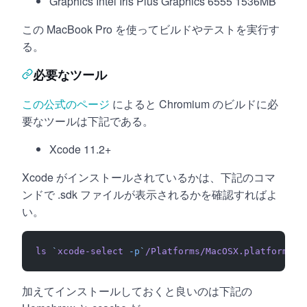
Graphics Intel Iris Plus Graphics 6555 1536MB
この MacBook Pro を使ってビルドやテストを実行す
る。
必要なツール
この公式のページ
によると Chromium のビルドに必
要なツールは下記である。
Xcode 11.2+
Xcode がインストールされているかは、下記のコマ
ンドで .sdk ファイルが表示されるかを確認すればよ
い。
ls
 `
xcode-select
 -p
`
/Platforms/MacOSX.platform/De
加えてインストールしておくと良いのは下記の