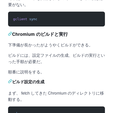
要がない。
gclient
 sync
Chromium のビルドと実行
下準備が長かったがようやくビルドができる。
ビルドには、設定ファイルの生成、ビルドの実行とい
った手順が必要だ。
順番に説明をする。
ビルド設定の生成
まず、 fetch してきた Chromium のディレクトリに移
動する。