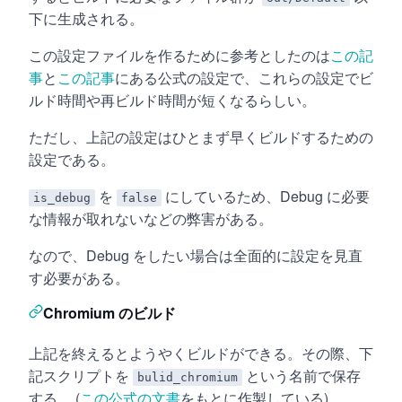
下に生成される。
この設定ファイルを作るために参考としたのは
この記
事
と
この記事
にある公式の設定で、これらの設定でビ
ルド時間や再ビルド時間が短くなるらしい。
ただし、上記の設定はひとまず早くビルドするための
設定である。
を
にしているため、Debug に必要
is_debug
false
な情報が取れないなどの弊害がある。
なので、Debug をしたい場合は全面的に設定を見直
す必要がある。
Chromium のビルド
上記を終えるとようやくビルドができる。その際、下
記スクリプトを
という名前で保存
bulid_chromium
する。 (
この公式の文書
をもとに作製している)