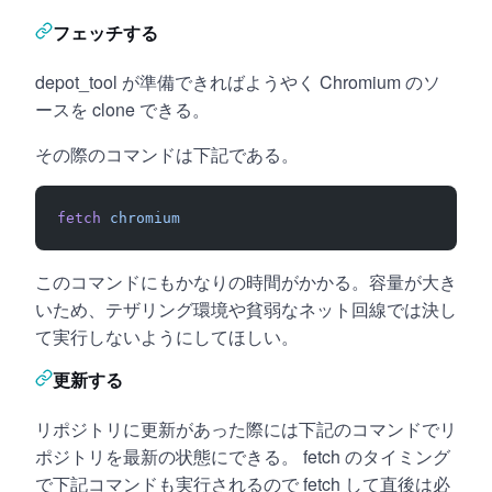
フェッチする
depot_tool が準備できればようやく Chromium のソ
ースを clone できる。
その際のコマンドは下記である。
fetch
 chromium
このコマンドにもかなりの時間がかかる。容量が大き
いため、テザリング環境や貧弱なネット回線では決し
て実行しないようにしてほしい。
更新する
リポジトリに更新があった際には下記のコマンドでリ
ポジトリを最新の状態にできる。 fetch のタイミング
で下記コマンドも実行されるので fetch して直後は必