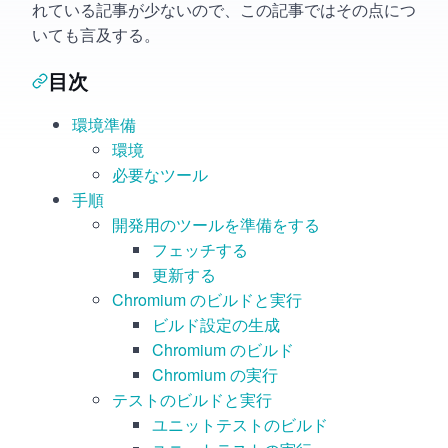
れている記事が少ないので、この記事ではその点につ
いても言及する。
目次
環境準備
環境
必要なツール
手順
開発用のツールを準備をする
フェッチする
更新する
Chromium のビルドと実行
ビルド設定の生成
Chromium のビルド
Chromium の実行
テストのビルドと実行
ユニットテストのビルド