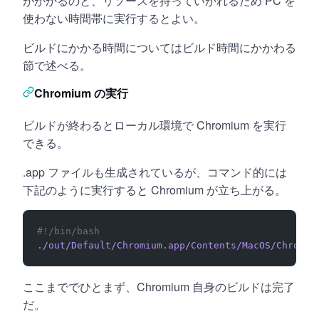
がかかるのと、リソースを持っていかれるため PC を
使わない時間帯に実行するとよい。
ビルドにかかる時間についてはビルド時間にかかわる
節で述べる。
Chromium の実行
ビルドが終わるとローカル環境で Chromium を実行
できる。
.app ファイルも生成されているが、コマンド的には
下記のように実行すると Chromium が立ち上がる。
#!/bin/bash
./out/Default/Chromium.app/Contents/MacOS/Chromiu
ここまででひとまず、Chromium 自身のビルドは完了
だ。